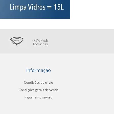
-75% Mude
Borrachas
Informação
Condições de envio
Condições gerais de venda
Pagamento seguro