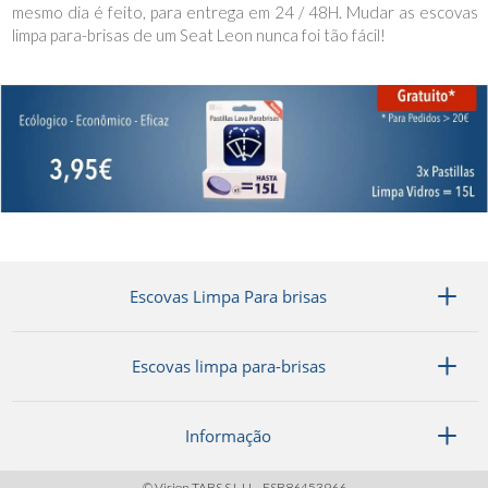
mesmo dia é feito, para entrega em 24 / 48H. Mudar as escovas
limpa para-brisas de um Seat Leon nunca foi tão fácil!
Escovas Limpa Para brisas
Escovas limpa para-brisas
Informação
© Vision TABS S.L.U. - ESB86453966