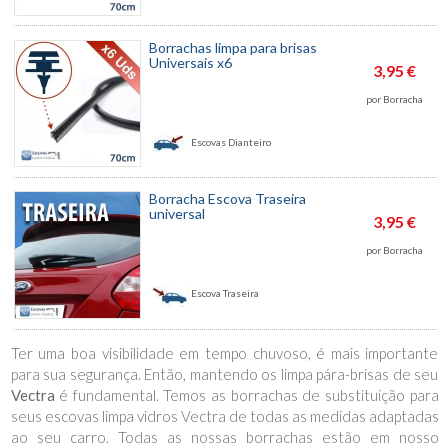
Borrachas limpa para brisas
Universais x6
3,95 €
por Borracha
Escovas
Dianteiro
Borracha Escova Traseira
universal
3,95 €
por Borracha
Escova
Traseira
Ter uma boa visibilidade em tempo chuvoso, é mais importante
para sua segurança. Então, mantendo os limpa pára-brisas de seu
Vectra
é fundamental. Temos as borrachas de substituição para
seus escovas limpa vidros Vectra de todas as medidas adaptadas
ao seu carro. Todas as nossas borrachas estão em nosso