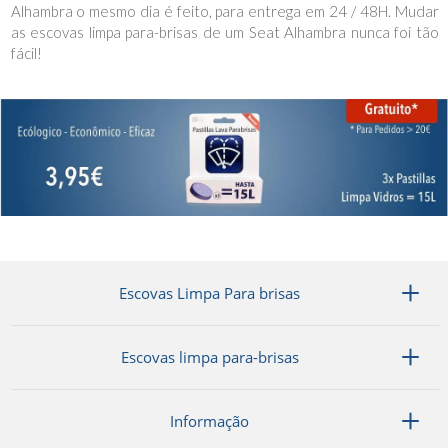
Alhambra o mesmo dia é feito, para entrega em 24 / 48H. Mudar
as escovas limpa para-brisas de um Seat Alhambra nunca foi tão
fácil!
Escovas Limpa Para brisas
Escovas limpa para-brisas
Informação