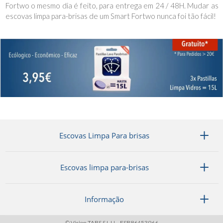
Fortwo o mesmo dia é feito, para entrega em 24 / 48H. Mudar as
escovas limpa para-brisas de um Smart Fortwo nunca foi tão fácil!
Escovas Limpa Para brisas
Escovas limpa para-brisas
Informação
© Vision TABS S.L.U. - ESB86453966