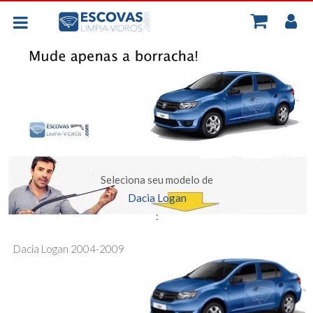
MINH
BORRACHAS UNIVERSAIS
CONT
PLANAS - FLEXIVEIS
TRASEIRA
ESCOVAS POR CARRO
Seleciona seu modelo de
Dacia Logan
:
Dacia Logan 2004-2009