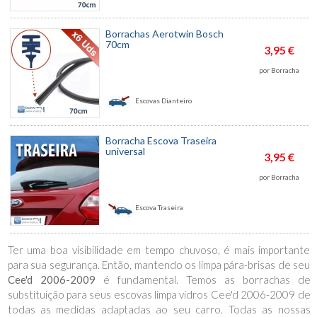
Borrachas Aerotwin Bosch
70cm
3,95 €
por Borracha
Escovas
Dianteiro
Borracha Escova Traseira
universal
3,95 €
por Borracha
Escova
Traseira
Ter uma boa visibilidade em tempo chuvoso, é mais importante
para sua segurança. Então, mantendo os limpa pára-brisas de seu
Cee'd 2006-2009
é fundamental. Temos as borrachas de
substituição para seus escovas limpa vidros Cee'd 2006-2009 de
todas as medidas adaptadas ao seu carro. Todas as nossas