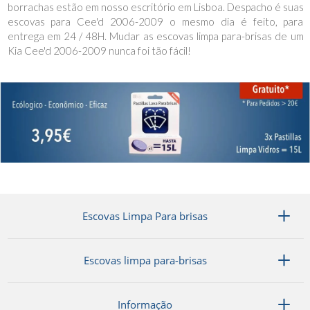
borrachas estão em nosso escritório em Lisboa. Despacho é suas
escovas para Cee'd 2006-2009 o mesmo dia é feito, para
entrega em 24 / 48H. Mudar as escovas limpa para-brisas de um
Kia Cee'd 2006-2009 nunca foi tão fácil!
Escovas Limpa Para brisas
Escovas limpa para-brisas
Informação