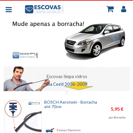
MINH
BORRACHAS UNIVERSAIS
CONT
PLANAS - FLEXIVEIS
TRASEIRA
ESCOVAS POR CARRO
Escovas limpa vidros
Kia Cee'd 2006-2009
:
BOSCH Aerotwin - Borracha
até 70cm
5,95 €
por Borracha
Escovas
Dianteiro