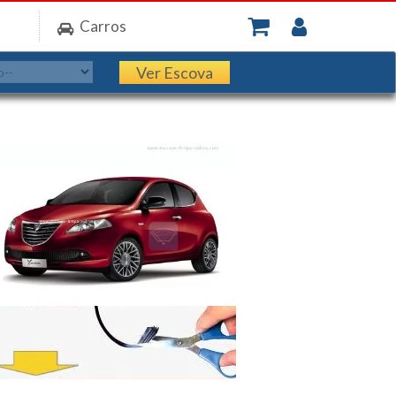
MINHA
Carros
CONTA
Ver
Escova