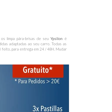
 os limpa pára-brisas de seu
Ypsilon
é
didas adaptadas ao seu carro. Todas as
 feito, para entrega em 24 / 48H. Mudar