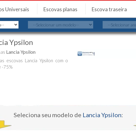
os Universais
Escovas planas
Escova traseira
cia Ypsilon
sas
Lancia Ypsilon
uas escovas Lancia Ypsilon com o
té -75%
Seleciona seu modelo de
Lancia Ypsilon
: