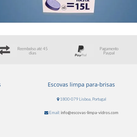
Reembolso até 45
Pagamento
dias
Paypal
s
Escovas limpa para-brisas
1800-079 Lisboa, Portugal
Email:
info@escovas-limpa-vidros.com