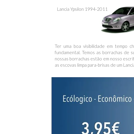
Lancia Ypsilon 1994-2011
Ter uma boa visibilidade em tempo c
fundamental. Temos as borrachas de su
nossas borrachas estão em nosso escrit
as escovas limpa para-brisas de um Lancia 