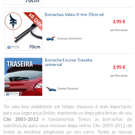
Borrachas Valeo X-trm 70cm x6
3,95 €
por Borracha
Escovas
Dianteiro
Borracha Escova Traseira
universal
3,95 €
por Borracha
Escova
Traseira
Ter uma boa visibilidade em tempo chuvoso, é mais importante
para sua segurança. Então, mantendo os limpa pára-brisas de seu
Clio 2005-2012
é fundamental. Temos as borrachas de
substituição para seus escovas limpa vidros Clio 2005-2012 de
todas as medidas adaptadas ao seu carro. Todas as nossas