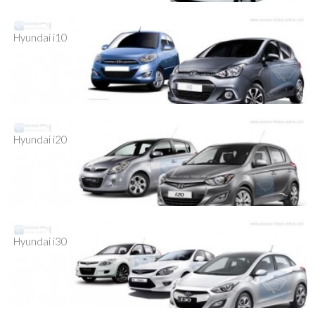
Hyundai i10
Hyundai i20
Hyundai i30