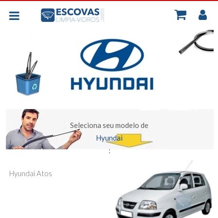
MINH
BORRACHAS UNIVERSAIS
CONT
PLANAS - FLEXIVEIS
TRASEIRA
ESCOVAS POR CARRO
Seleciona seu modelo de
Hyundai
:
Hyundai Atos