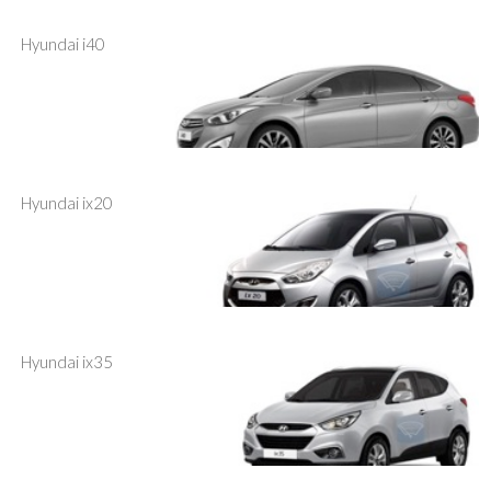
Hyundai i40
Hyundai ix20
Hyundai ix35