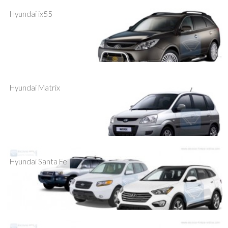
Hyundai ix55
Hyundai Matrix
Hyundai Santa Fe