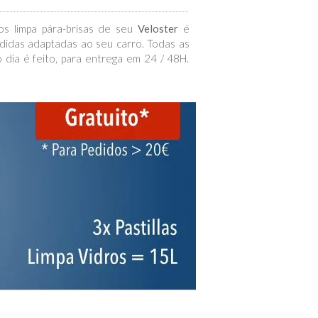
os limpa pára-brisas de seu
Veloster
é
edidas adaptadas ao seu carro. Todas as
dia é feito, para entrega em 24 / 48H.