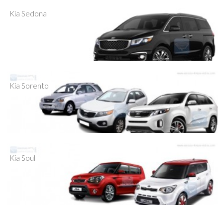
Kia Sedona
Kia Sorento
Kia Soul