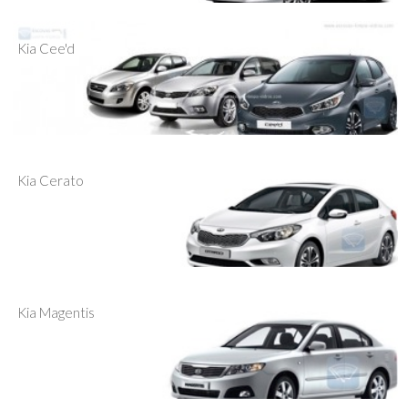
Kia Cee'd
Kia Cerato
Kia Magentis