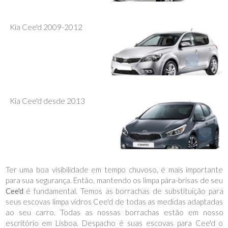
Kia Cee'd 2009-2012
Kia Cee'd desde 2013
Ter uma boa visibilidade em tempo chuvoso, é mais importante
para sua segurança. Então, mantendo os limpa pára-brisas de seu
Cee'd
é fundamental. Temos as borrachas de substituição para
seus escovas limpa vidros Cee'd de todas as medidas adaptadas
ao seu carro. Todas as nossas borrachas estão em nosso
escritório em Lisboa. Despacho é suas escovas para Cee'd o