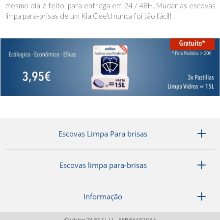
mesmo dia é feito, para entrega em 24 / 48H. Mudar as escovas
limpa para-brisas de um Kia Cee'd nunca foi tão fácil!
Escovas Limpa Para brisas
Escovas limpa para-brisas
Informação
© Vision TABS S.L.U. - ESB86453966